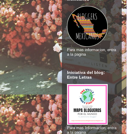
Para mas informacion, entra
a la pagina
Iniciativa del blog:
Entre Letras
Para mas Informacion, entra
a la pagina.