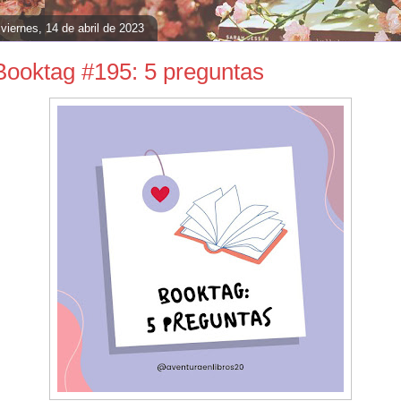
viernes, 14 de abril de 2023
Booktag #195: 5 preguntas