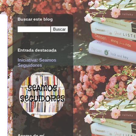
Buscar este blog
Entrada destacada
Iniciativa: Seamos
Seguidores
Acerca de mí