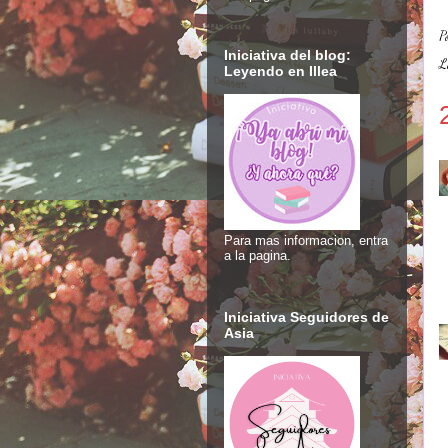
P
Iniciativa del blog:
L
Leyendo en Illea
Para mas informacion, entra
a la pagina.
Iniciativa Seguidores de
Asia