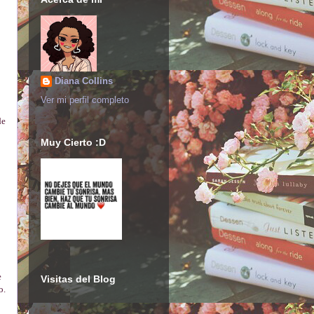
Diana Collins
Ver mi perfil completo
de
Muy Cierto :D
e
Visitas del Blog
o.